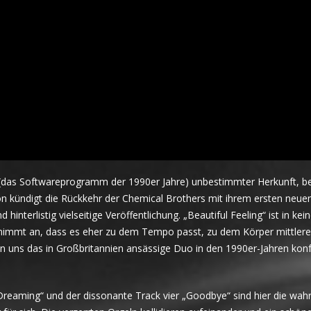
 (das Softwareprogramm der 1990er Jahre) unbestimmter Herkunft, be
n kündigt die Rückkehr der Chemical Brothers mit ihrem ersten neu
hinterlistig vielseitige Veröffentlichung. „Beautiful Feeling“ ist in kein
nimmt an, dass es eher zu dem Tempo passt, zu dem Körper mittlere
en uns das in Großbritannien ansässige Duo in den 1990er-Jahren konf
reaming“ und der dissonante Track vier „Goodbye“ sind hier die wah