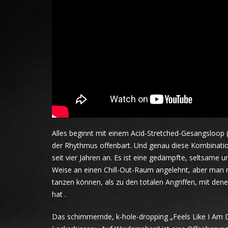
Alles beginnt mit einem Acid-Stretched-Gesangsloop
der Rhythmus offenbart. Und genau diese Kombinatio
seit vier Jahren an. Es ist eine gedämpfte, seltsame und 
Weise an einen Chill-Out-Raum angelehnt, aber man 
tanzen können, als zu den totalen Angriffen, mit den
hat .
Das schimmernde, k-hole-dropping „Feels Like I Am D