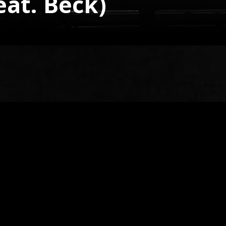
eat. Beck)