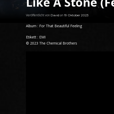
Like A Stone (F
Veröffentlicht von
an
David
19 Oktober 2023
Album : For That Beautiful Feeling
Etikett : EMI
© 2023 The Chemical Brothers