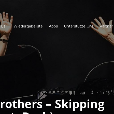
 Es?
Wiedergabeliste
Apps
Unterstütze Uns
Partner
rothers – Skipping