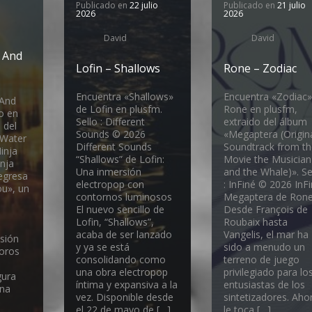
Publicado en
22 julio
Publicado en
21 julio
2026
2026
David
David
 And
Lofin – Shallows
Rone – Zodiac
Encuentra «Shallows»
Encuentra «Zodiac»
 And
de Lofin en plusfm.
Rone en plusfm,
o en
Sello : Different
extraido del álbum
 del
Sounds © 2026
«Megaptera (Origin
 Water
Different Sounds
Soundtrack from th
Ninja
“Shallows” de Lofin:
Movie the Musician
nja
Una inmersión
and the Whale)». Se
egresa
electropop con
: InFiné © 2026 InF
u», un
contornos luminosos
Megaptera de Ron
e
El nuevo sencillo de
Desde François de
Lofin, “Shallows”,
Roubaix hasta
acaba de ser lanzado
Vangelis, el mar ha
usión
y ya se está
sido a menudo un
noros
consolidando como
terreno de juego
una obra electropop
privilegiado para lo
gura
íntima y expansiva a la
entusiastas de los
ena
vez. Disponible desde
sintetizadores. Aho
el 22 de mayo de […]
le toca […]