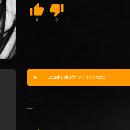
Escucha plusfm Chill en directo