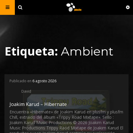
Etiqueta:
Ambient
Publicado en
6 agosto 2026
David
Joakim Karud – Hibernate
Encuentra «Hibernate» de Joakim Karud en plusfm y plusfm
Chill, extraido del álbum «Trippy Road Mixtape». Sello :
Joakim Karud Music Productions © 2026 Joakim Karud
Music Productions Trippy Raod Mixtape de Joakim Karud El