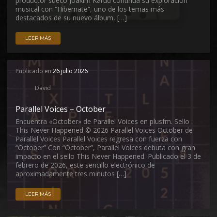
productor sueco Joakim Karud continúa su exploración
musical con “Hibernate”, uno de los temas más
destacados de su nuevo álbum, […]
LEER MÁS
Publicado en
26 julio 2026
David
Parallel Voices – October
Encuentra «October» de Parallel Voices en plusfm. Sello :
This Never Happened © 2026 Parallel Voices October de
Parallel Voices Parallel Voices regresa con fuerza con
“October” Con “October”, Parallel Voices debuta con gran
impacto en el sello This Never Happened. Publicado el 3 de
febrero de 2026, este sencillo electrónico de
aproximadamente tres minutos […]
LEER MÁS