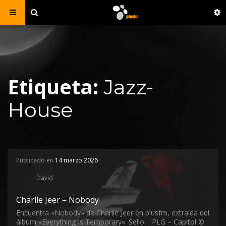
Etiqueta:
Jazz-
House
Publicado en
14 marzo 2026
David
Charlie Jeer – Nobody
Encuentra «Nobody» de Charlie Jeer en plusfm, extraída del
álbum «Everything Is Temporary«. Sello : PLG – Capitol ©