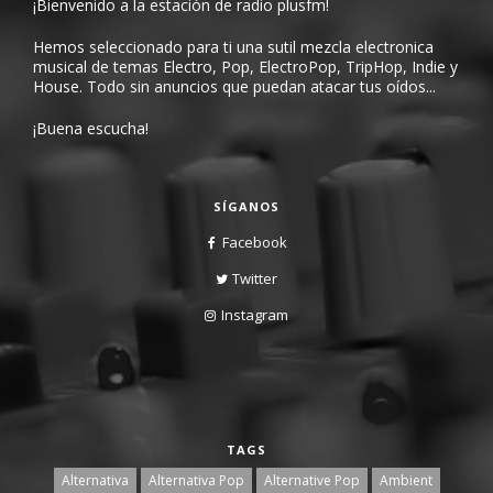
¡Bienvenido a la estación de radio plusfm!
Hemos seleccionado para ti una sutil mezcla electronica
musical de temas Electro, Pop, ElectroPop, TripHop, Indie y
House. Todo sin anuncios que puedan atacar tus oídos...
¡Buena escucha!
SÍGANOS
Facebook
Twitter
Instagram
TAGS
Alternativa
Alternativa Pop
Alternative Pop
Ambient