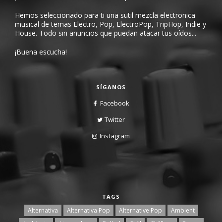
Hemos seleccionado para ti una sutil mezcla electronica
musical de temas Electro, Pop, ElectroPop, TripHop, Indie y
House. Todo sin anuncios que puedan atacar tus oídos...
¡Buena escucha!
SÍGANOS
Facebook
Twitter
Instagram
TAGS
Alternativa
Alternativa Pop
Alternative Pop
Ambient