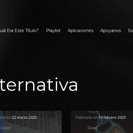
uál Era Este Título?
Playlist
Aplicaciones
Apoyanos
So
ternativa
cado en
22 marzo 2025
Publicado en
10 febrero 2025
David
David