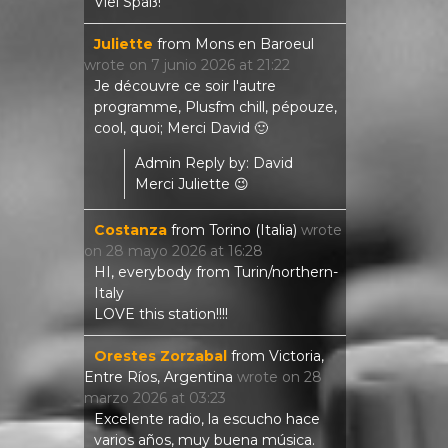
Viel Spaß!
Juliette
from
Mons en Baroeul
wrote on
7 junio 2026
at
21:22
Je découvre ce soir l'autre
programme, Plusfm chill, pépouze,
cool, quoi; Merci David 🙂
Admin Reply by: David
Merci Juliette 😉
Costanza
from
Torino (Italia)
wrote
on
28 mayo 2026
at
16:28
HI, everybody from Turin/northern-
Italy
LOVE this station!!!!
Orestes Zorzabal
from
Victoria,
Entre Ríos, Argentina
wrote on
28
marzo 2026
at
03:23
Excelente radio, la escucho hace
varios años, muy buena música.