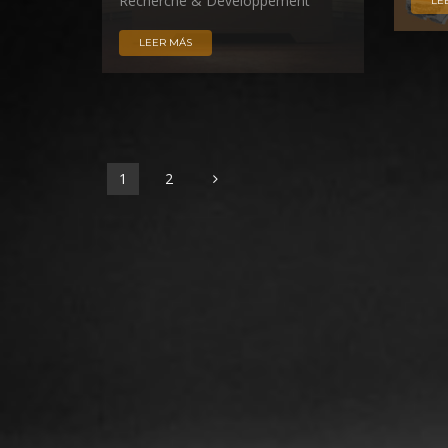
Recherche & Développement
LE
LEER MÁS
1
2