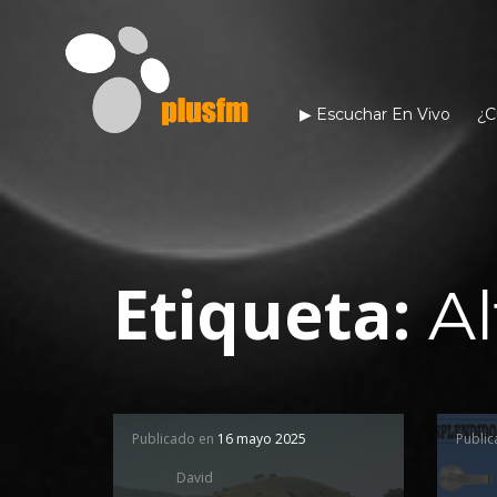
▶︎ Escuchar En Vivo
¿C
Etiqueta:
Al
Publicado en
16 mayo 2025
Publi
David