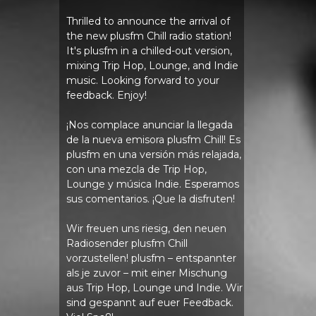
Thrilled to announce the arrival of
the new plusfm Chill radio station!
It's plusfm in a chilled-out version,
mixing Trip Hop, Lounge, and Indie
music. Looking forward to your
feedback. Enjoy!
¡Nos complace anunciar la llegada
de la nueva emisora ​​plusfm Chill! Es
plusfm en una versión más relajada,
con una mezcla de Trip Hop,
Lounge y música Indie. Esperamos
sus comentarios. ¡Que la disfruten!
Wir freuen uns riesig, den neuen
Radiosender plusfm Chill
vorzustellen! plusfm – entspannter
als je zuvor – mit einer Mischung
aus Trip Hop, Lounge und Indie. Wir
sind gespannt auf euer Feedback.