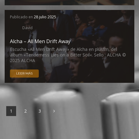
Publicado en
28 julio 2025
David
Alcha – All Men Drift Away
Escucha «All Men Drift Away» de Alcha en plusfm, del
álbum «Tenderness Lies on a Bitter Soil«. Sello : ALCHA ©
2025 ALCHA
LEER MÁS
1
2
3