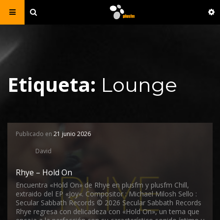
Etiqueta:
Lounge
Publicado en
21 junio 2026
David
Rhye – Hold On
Encuentra «Hold On» de Rhye en plusfm y plusfm Chill,
extraido del EP «Joy«. Compositor : Michael Milosh Sello :
Secular Sabbath Records © 2026 Secular Sabbath Records
Rhye regresa con delicadeza con «Hold On», un tema que