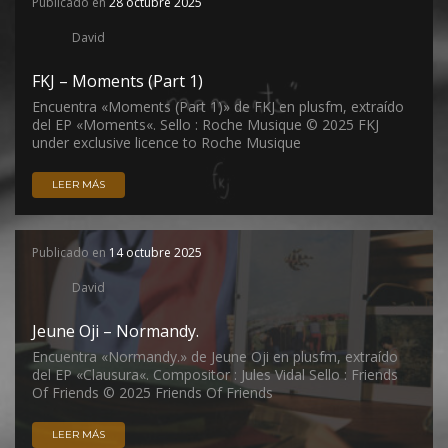
Publicado en
28 octubre 2025
David
FKJ – Moments (Part 1)
Encuentra «Moments (Part 1)» de FKJ en plusfm, extraído
del EP «Moments«. Sello : Roche Musique © 2025 FKJ
under exclusive licence to Roche Musique
LEER MÁS
Publicado en
14 octubre 2025
David
Jeune Oji – Normandy.
Encuentra «Normandy.» de Jeune Oji en plusfm, extraído
del EP «Clausura«. Compositor : Jules Vidal Sello : Friends
Of Friends © 2025 Friends Of Friends
LEER MÁS