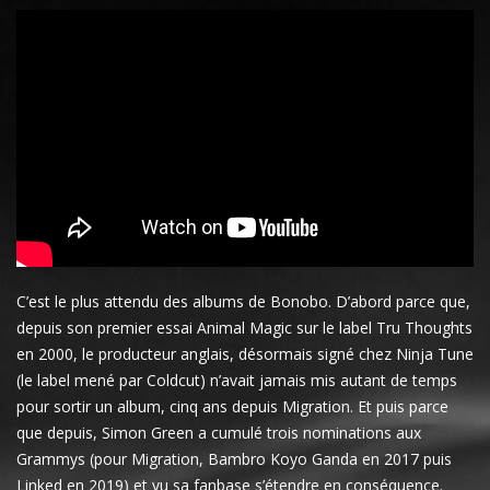
C’est le plus attendu des albums de Bonobo. D’abord parce que,
depuis son premier essai Animal Magic sur le label Tru Thoughts
en 2000, le producteur anglais, désormais signé chez Ninja Tune
(le label mené par Coldcut) n’avait jamais mis autant de temps
pour sortir un album, cinq ans depuis Migration. Et puis parce
que depuis, Simon Green a cumulé trois nominations aux
Grammys (pour Migration, Bambro Koyo Ganda en 2017 puis
Linked en 2019) et vu sa fanbase s’étendre en conséquence.