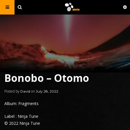
Bonobo – Otomo
Posted by
on
David
July 28, 2022
Album: Fragments
Label : Ninja Tune
© 2022 Ninja Tune