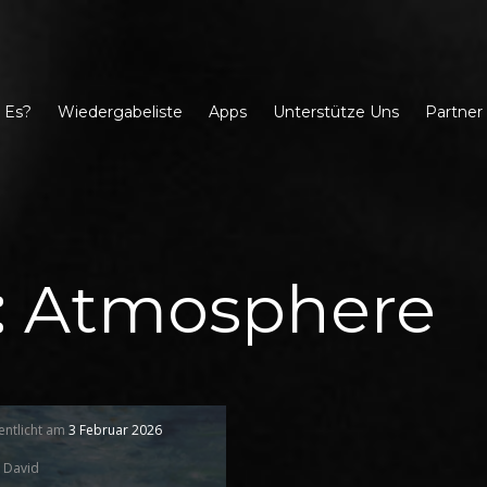
 Es?
Wiedergabeliste
Apps
Unterstütze Uns
Partner
:
Atmosphere
entlicht am
3 Februar 2026
David