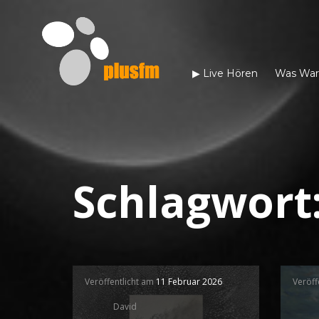
▶︎ Live Hören
Was War
Schlagwort
Veröffentlicht am
11 Februar 2026
Veröff
David