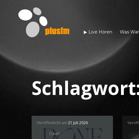
▶︎ Live Hören
Was War
Schlagwort
Veröffentlicht am
21 Juli 2026
Veröff
David