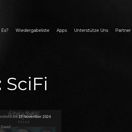
 Es?
Wiedergabeliste
Apps
Unterstütze Uns
Partner
:
SciFi
entlicht am
23 November 2024
David