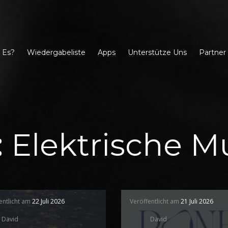
 Es?
Wiedergabeliste
Apps
Unterstütze Uns
Partner
:
Elektrische M
entlicht am
22 Juli 2026
Veröffentlicht am
21 Juli 2026
David
David