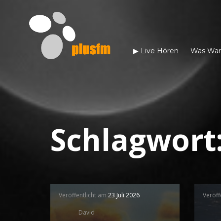
▶︎ Live Hören
Was War
Schlagwort
Veröffentlicht am
23 Juli 2026
Veröff
David