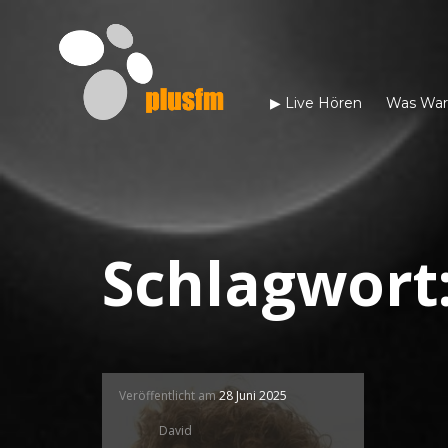
▶︎ Live Hören
Was War
Schlagwort
Veröffentlicht am
28 Juni 2025
David