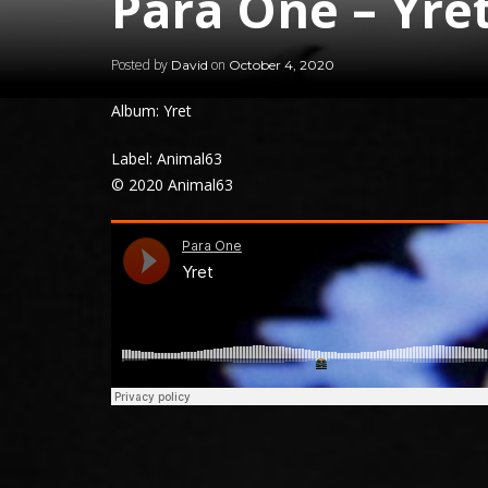
Para One – Yre
Posted by
on
David
October 4, 2020
Album: Yret
Label: Animal63
© 2020 Animal63