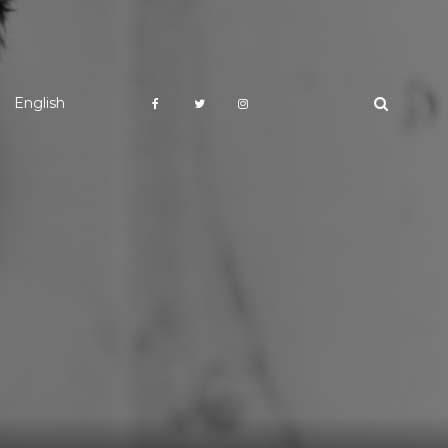
English