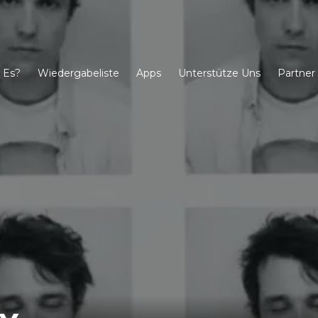
 Es?
Wiedergabeliste
Apps
Unterstütze Uns
Partner