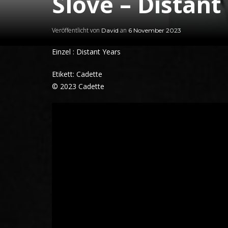
Slove – Distant
Veröffentlicht von
an
David
6 November 2023
Einzel : Distant Years
Etikett: Cadette
© 2023 Cadette