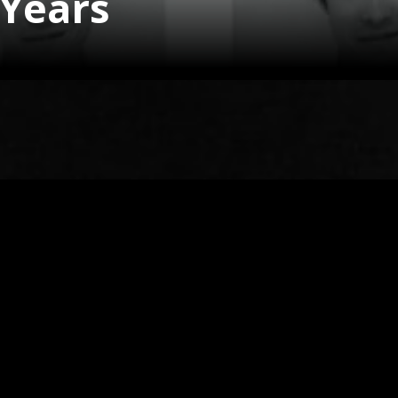
 Years