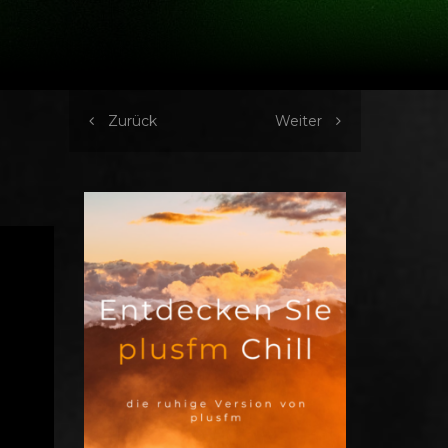
Zurück
Weiter