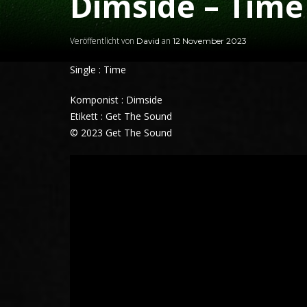
Dimside – Time
Veröffentlicht von
an
David
12 November 2023
Single : Time
Komponist : Dimside
Etikett : Get The Sound
© 2023 Get The Sound