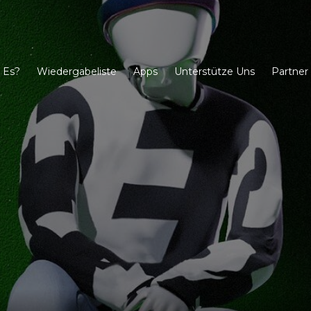
 Es?
Wiedergabeliste
Apps
Unterstütze Uns
Partner