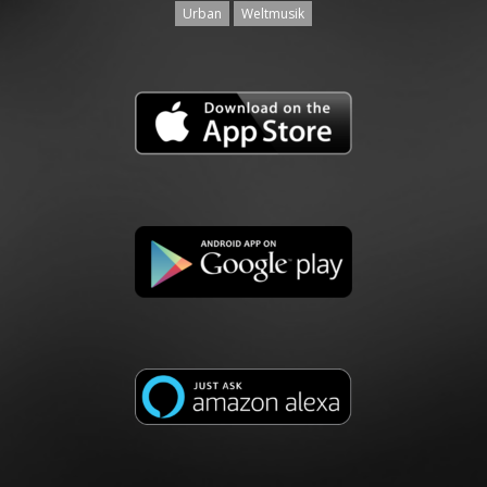
Urban
Weltmusik