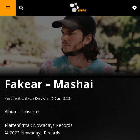
Fakear – Mashai
Veröffentlicht von
an
David
3 Juni 2024
Album : Talisman
Plattenfirma : Nowadays Records
© 2023 Nowadays Records