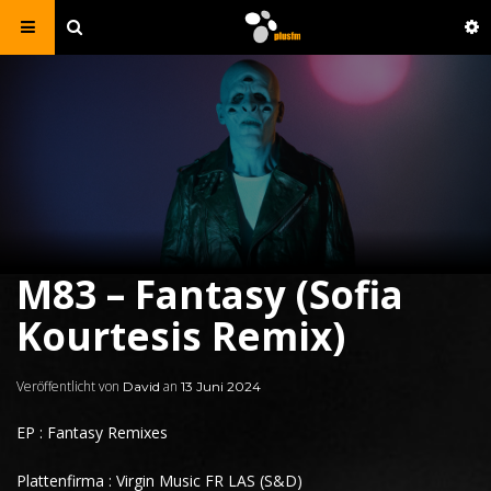
M83 – Fantasy (Sofia
Kourtesis Remix)
Veröffentlicht von
an
David
13 Juni 2024
EP : Fantasy Remixes
Plattenfirma : Virgin Music FR LAS (S&D)