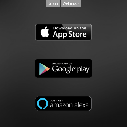
Urban
Weltmusik