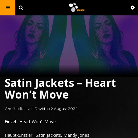
Satin Jackets – Heart
Won’t Move
Veröffentlicht von
an
David
2 August 2024
Einzel : Heart Won’t Move
Hauptkünstler : Satin Jackets, Mandy Jones