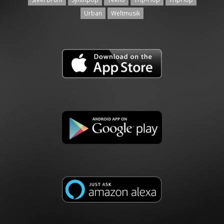
Urban
Weltmusik