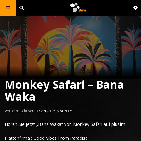
Monkey Safari – Bana
Waka
Veröffentlicht von
an
David
17 Mai 2025
Hören Sie jetzt „
Bana Waka
“ von
Monkey Safari
auf plusfm.
Plattenfirma : Good Vibes From Paradise