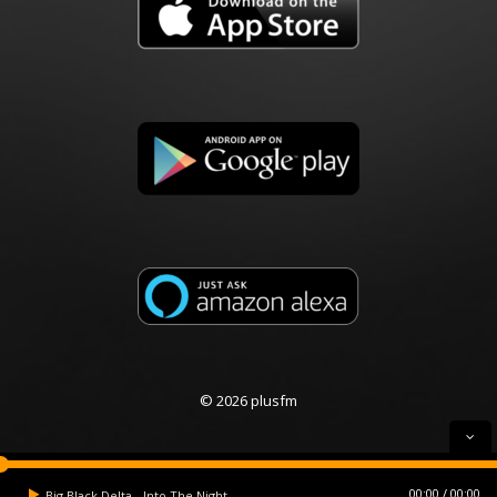
© 2026 plusfm
00:00
00:00
Big Black Delta - Into The Night