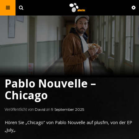
Pablo Nouvelle –
Chicago
Veröffentlicht von
an
David
9 September 2025
Hören Sie
„Chicago“ von
Pablo Nouvelle
auf plusfm,
von der EP
„
July
„.