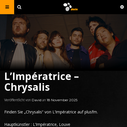
L’Impératrice –
Chrysalis
Veröffentlicht von
an
David
18 November 2025
Finden Sie
„
Chrysalis
“ von
L’Impératrice
auf plusfm.
Hauptkünstler
: L’Impératrice, Louve