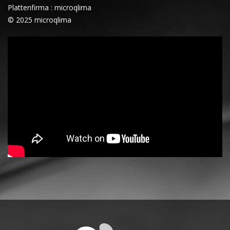
Plattenfirma : microqlima
© 2025 microqlima