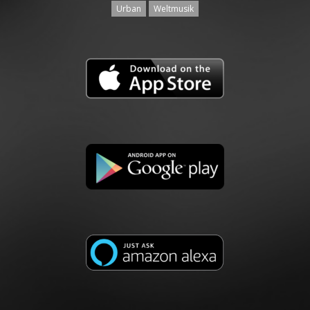
Urban
Weltmusik