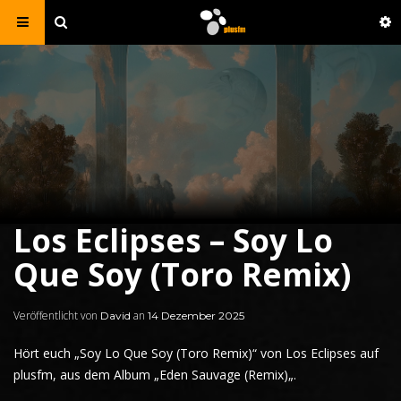
Los Eclipses – Soy Lo
Que Soy (Toro Remix)
Veröffentlicht von
an
David
14 Dezember 2025
Hört euch
„Soy Lo Que Soy (
Toro
Remix)“ von Los Eclipses auf
plusfm,
aus dem Album
„
Eden Sauvage (Remix)
„.