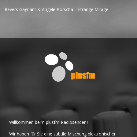
Revers Gagnant & Angèle Borscha – Etrange Mirage
Willkommen beim plusfm-Radiosender !
Wir haben für Sie eine subtile Mischung elektronischer