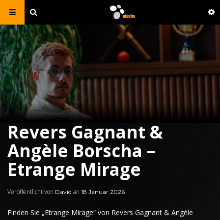
Revers Gagnant &
Angèle Borscha –
Etrange Mirage
Veröffentlicht von
an
David
18 Januar 2026
Finden Sie
„
Etrange Mirage
“ von
Revers Gagnant
& Angèle