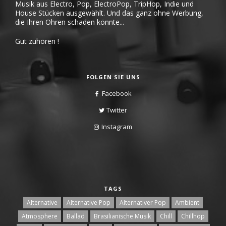
Musik aus Electro, Pop, ElectroPop, TripHop, Indie und
House Stücken ausgewählt. Und das ganz ohne Werbung,
die Ihren Ohren schaden könnte...
Gut zuhören !
FOLGEN SIE UNS
Facebook
Twitter
Instagram
TAGS
Alternative
Alternative Pop
Alternativer Pop
Ambient
Atmosphere
Ballad
Brasilianische Musik
Chill
Chillhop