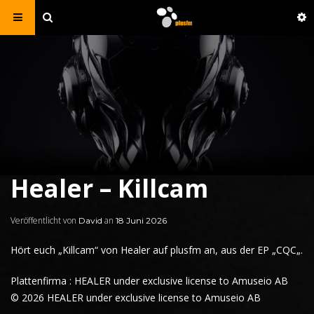
Healer – Killcam
Veröffentlicht von
an
David
18 Juni 2026
Hört euch
„Killcam“ von Healer auf
plusfm
an, aus der EP „
CQC
„.
Plattenfirma : HEALER under exclusive license to Amuseio AB
© 2026 HEALER under exclusive license to Amuseio AB