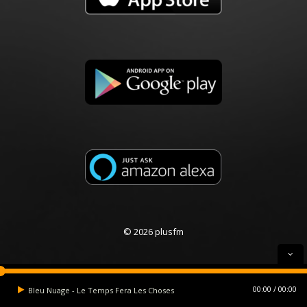
© 2026 plusfm
00:00
00:00
Bleu Nuage - Le Temps Fera Les Choses