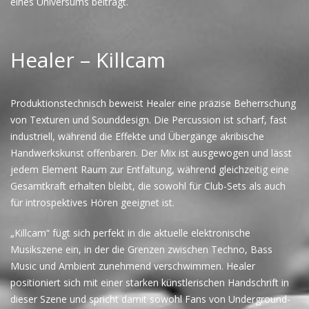
eines Universums beiträgt.
Healer – Killcam
Produktionstechnisch beweist Healer eine präzise Beherrschung
von Texturen und Sounddesign. Die Percussion ist scharf, fast
industriell, während die Effekte und Übergänge akribische
Handwerkskunst offenbaren. Der Mix ist ausgewogen und lässt
jedem Element Raum zur Entfaltung, während gleichzeitig eine
Gesamtkraft erhalten bleibt, die sowohl für Club-Sets als auch
für introspektives Hören geeignet ist.
„Killcam“ fügt sich perfekt in die aktuelle elektronische
Musikszene ein, in der die Grenzen zwischen Techno, Bass
Music und Ambient zunehmend verschwimmen. Healer
positioniert sich mit einer starken künstlerischen Handschrift in
dieser Szene und spricht damit sowohl Fans von Underground-