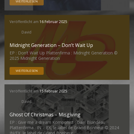
WEITERLESEN
Veröffentlicht am
16 Februar 2025
David
Midnight Generation – Don’t Wait Up
EP : Don’t Wait Up Plattenfirma : Midnight Generation ©
2025 Midnight Generation
WEITERLESEN
Veröffentlicht am
15 Februar 2025
David
Ghost Of Christmas – Misgiving
EP : Give me a dream Komponist : Gael Blondeau
Plattenfirma : IN – EX, le label de Grand Bonheur © 2024
IN/EX, le label de Grand Bonheur