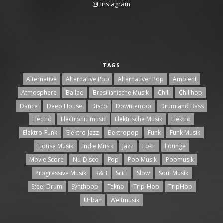
Instagram
TAGS
Alternative
Alternative Pop
Alternativer Pop
Ambient
Atmosphere
Ballad
Brasilianische Musik
Chill
Chillhop
Dance
Deep House
Disco
Downtempo
Drum and Bass
Electro
Electronic music
Elektrische Musik
Elektro
Elektro-Funk
Elektro-Jazz
Elektropop
Funk
Funk Musik
House Musik
Indie Musik
Jazz
Lo-Fi
Lounge
Movie Score
Nu-Disco
Pop
Pop Musik
Popmusik
Progressive Musik
R&B
SciFi
Slow
Soul Musik
Steel Drum
Synthpop
Tekno
Trip-Hop
TripHop
Urban
Weltmusik