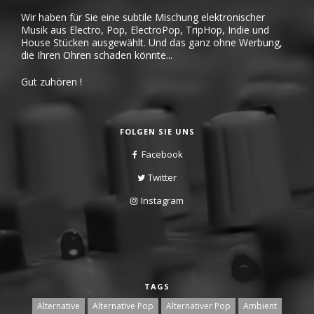
Wir haben für Sie eine subtile Mischung elektronischer
Musik aus Electro, Pop, ElectroPop, TripHop, Indie und
House Stücken ausgewählt. Und das ganz ohne Werbung,
die Ihren Ohren schaden könnte...
Gut zuhören !
FOLGEN SIE UNS
Facebook
Twitter
Instagram
TAGS
Alternative
Alternative Pop
Alternativer Pop
Ambient