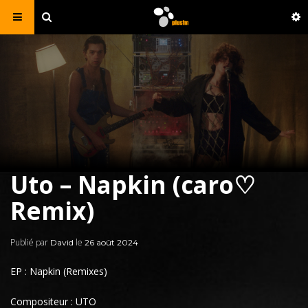
Uto – Napkin (caro♡
Remix)
Publié par
le
David
26 août 2024
EP : Napkin (Remixes)
Compositeur : UTO