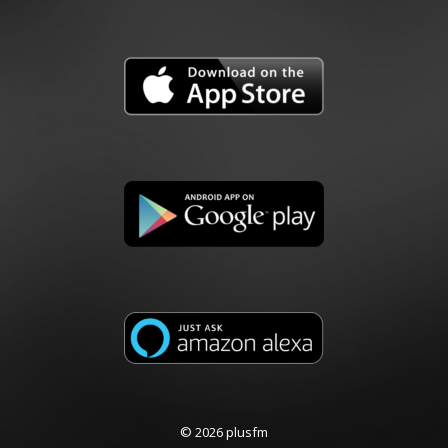
© 2026 plusfm