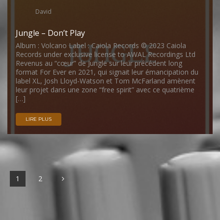
David
Jungle – Don’t Play
Album : Volcano Label : Caiola Records © 2023 Caiola
Records under exclusive license to AWAL Recordings Ltd
Revenus au “cœur” de Jungle sur leur précédent long
format For Ever en 2021, qui signait leur émancipation du
label XL, Josh Lloyd-Watson et Tom McFarland amènent
leur projet dans une zone “free spirit” avec ce quatrième
[…]
LIRE PLUS
1
2