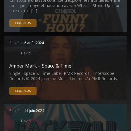
Christophe Chassol continue d’explorer les frontières entre
musique, image et narration avec « What Is Stand-Up », un
titre extrait […]
LIRE PLUS
Publié le
6 août 2024
David
Amber Mark – Space & Time
Single : Space & Time Label: PMR Records – Interscope
Records © 2024 Jasmine Music Limited t/a PMR Records
LIRE PLUS
Publié le
11 juin 2024
David