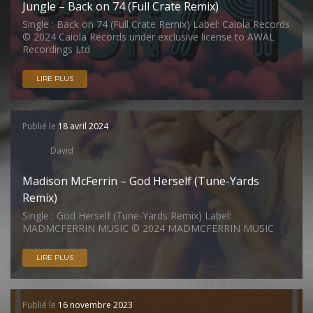
Jungle – Back on 74 (Full Crate Remix)
Single : Back on 74 (Full Crate Remix) Label: Caiola Records
© 2024 Caiola Records under exclusive license to AWAL
Recordings Ltd
LIRE PLUS
Publié le
18 avril 2024
David
Madison McFerrin – God Herself (Tune-Yards
Remix)
Single : God Herself (Tune-Yards Remix) Label:
MADMCFERRIN MUSIC © 2024 MADMCFERRIN MUSIC
LIRE PLUS
Publié le
16 novembre 2023