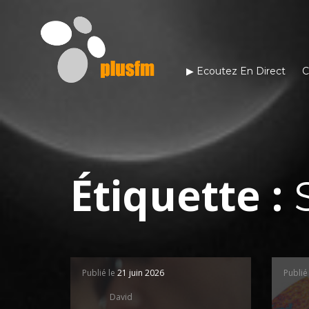
▶︎ Ecoutez En Direct
C
Étiquette :
Publié le
21 juin 2026
Publié
David