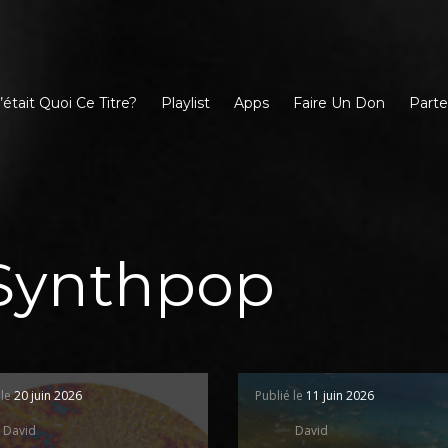
’était Quoi Ce Titre?
Playlist
Apps
Faire Un Don
Parte
Synthpop
 le
20 juin 2026
Publié le
11 juin 2026
David
David