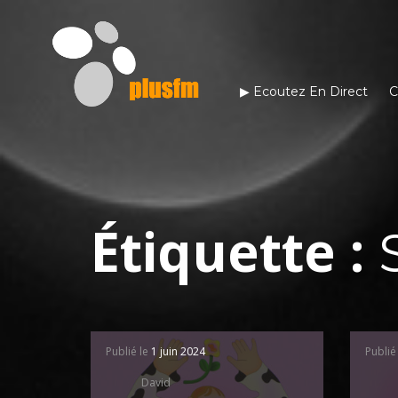
▶︎ Ecoutez En Direct
C
Étiquette :
Publié le
1 juin 2024
Publié
David