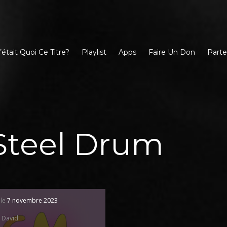
’était Quoi Ce Titre?
Playlist
Apps
Faire Un Don
Parte
Steel Drum
 le
7 novembre 2023
David