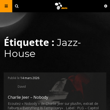
Étiquette :
Jazz-
House
Publié le
14 mars 2026
David
Charlie Jeer – Nobody
Ecoutez « Nobody » de Charlie Jeer sur plusfm, extrait de
l’album « Everything Is Temporary« . Label : PLG – Capitol