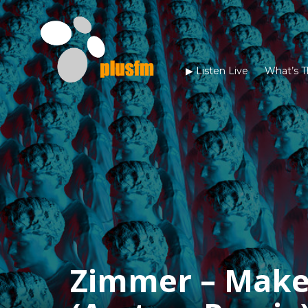
▶︎ Listen Live
What’s T
Zimmer – Make