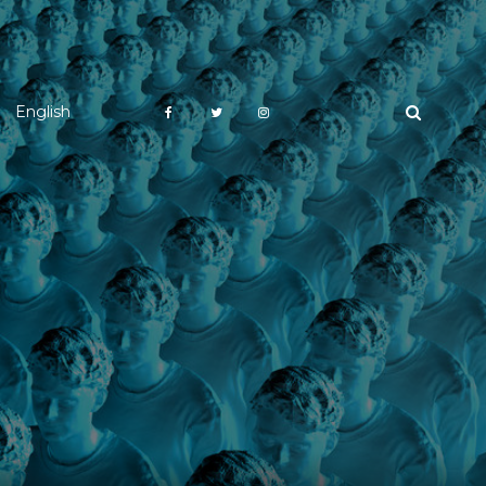
English