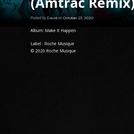
(Amtrac Remix
Posted by
on
David
October 23, 2020
Album: Make It Happen
Label : Roche Musique
© 2020 Roche Musique