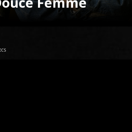
 Douce Femme
RECS