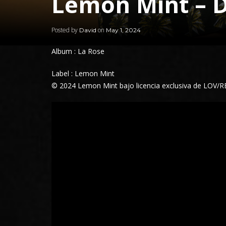
Lemon Mint –
Posted by
on
David
May 1, 2024
Album : La Rose
Label : Lemon Mint
© 2024 Lemon Mint bajo licencia exclusiva de LOV/