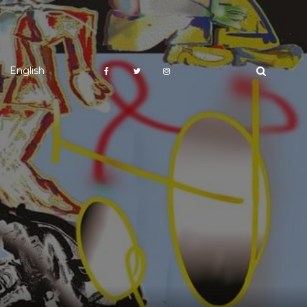
English