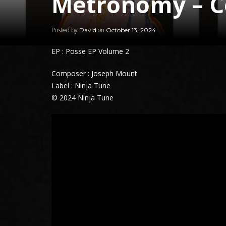
Metronomy – C
Posted by
on
David
October 13, 2024
EP : Posse EP Volume 2
Composer : Joseph Mount
Label : Ninja Tune
© 2024 Ninja Tune