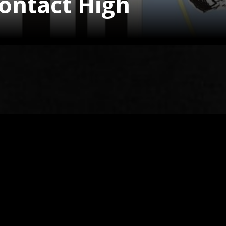
ontact High