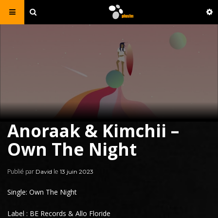
Anoraak & Kimchii –
Own The Night
Publié par
le
David
13 juin 2023
Single: Own The Night
Label : BE Records & Allo Floride