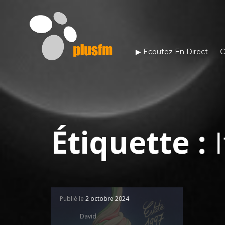
▶︎ Ecoutez En Direct
C
Étiquette :
Publié le
2 octobre 2024
David