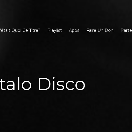
’était Quoi Ce Titre?
Playlist
Apps
Faire Un Don
Parte
Italo Disco