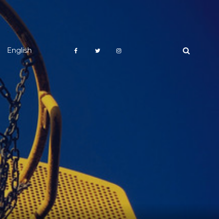
English