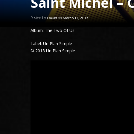
Saint Michel –
Posted by
on
David
March 19, 2018
Album: The Two Of Us
Label: Un Plan Simple
© 2018 Un Plan Simple