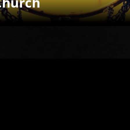
 Church