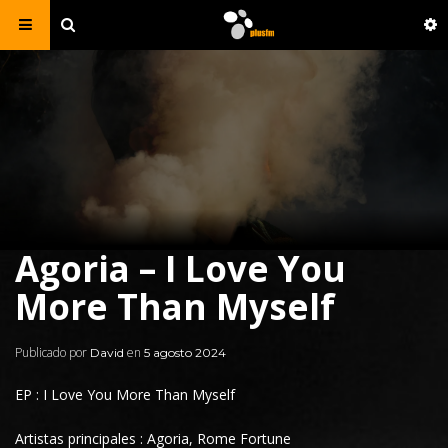
Agoria – I Love You
More Than Myself
Publicado por
en
David
5 agosto 2024
EP : I Love You More Than Myself
Artistas principales : Agoria, Rome Fortune