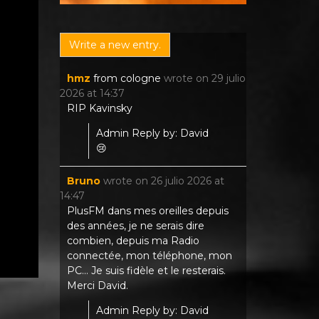
hmz
from
cologne
wrote on
29 julio
2026
at
14:37
RIP Kavinsky
Admin Reply by: David
😢
Bruno
wrote on
26 julio 2026
at
14:47
PlusFM dans mes oreilles depuis
des années, je ne serais dire
combien, depuis ma Radio
connectée, mon téléphone, mon
PC... Je suis fidèle et le resterais.
Merci David.
Admin Reply by: David