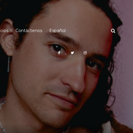
cios
Contáctenos
Español