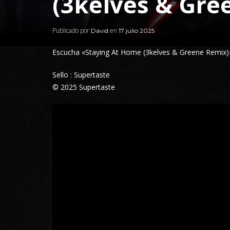
(3kelves & Gre
Publicado por
en
David
17 julio 2025
Escucha
«Staying At Home (3kelves & Greene Remix
Sello : Supertaste
© 2025 Supertaste