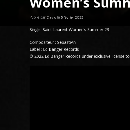
Women’s Summ
Publié par
le
David
5 février 2023
Single: Saint Laurent Women’s Summer 23
Compositeur : SebastiAn
Label : Ed Banger Records
© 2022 Ed Banger Records under exclusive license t