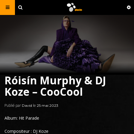
Róisín Murphy & DJ
Koze – CooCool
Publié par
le
David
25 mai 2023
Album: Hit Parade
Compositeur : DJ Koze