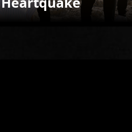
– Heartquake