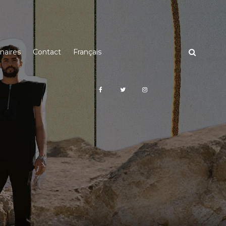
naires
Contact
Français