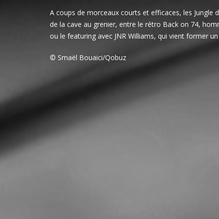
A coups de morceaux courts et efficaces, les Jungle d
de la cave au grenier, entre le rétro Back on 74, homm
ou le featuring avec JNR Williams, qui vient former un
© Smaël Bouaici/Qobuz