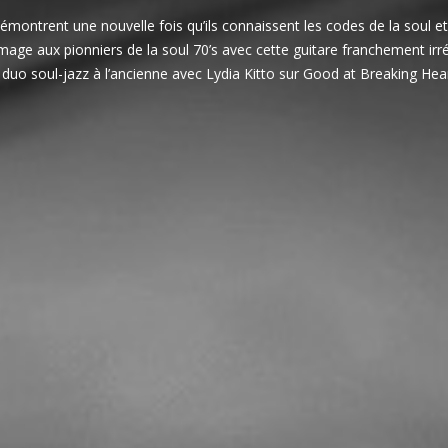
émontrent une nouvelle fois qu’ils connaissent les codes de la soul e
age aux pionniers de la soul 70’s avec cette guitare franchement irrés
 duo soul-jazz à l’ancienne avec Lydia Kitto sur Good at Breaking Hear