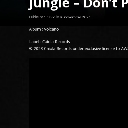
Jungle – Don’t 
Publié par
le
David
16 novembre 2023
Album : Volcano
Label : Caiola Records
© 2023 Caiola Records under exclusive license to A