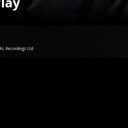
Play
WAL Recordings Ltd