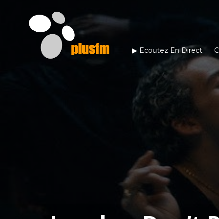
▶︎ Ecoutez En Direct
C