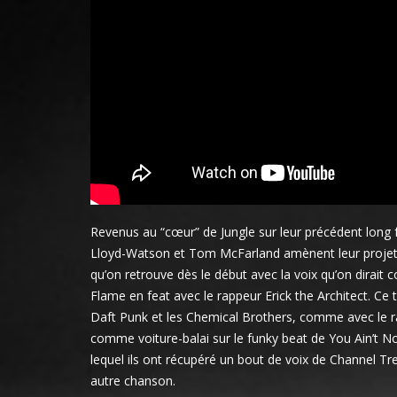
Revenus au “cœur” de Jungle sur leur précédent long f
Lloyd-Watson et Tom McFarland amènent leur projet d
qu’on retrouve dès le début avec la voix qu’on dirait 
Flame en feat avec le rappeur Erick the Architect. Ce
Daft Punk et les Chemical Brothers, comme avec le r
comme voiture-balai sur le funky beat de You Ain’t No C
lequel ils ont récupéré un bout de voix de Channel Tre
autre chanson.