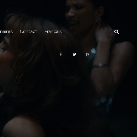
naires
Contact
Français