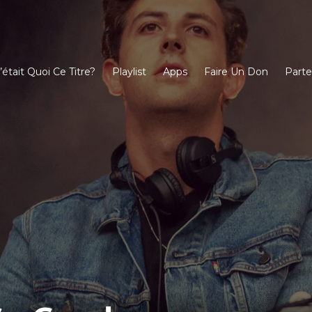
’était Quoi Ce Titre?
Playlist
Apps
Faire Un Don
Parte