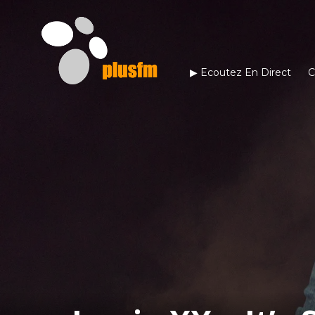
▶︎ Ecoutez En Direct
C