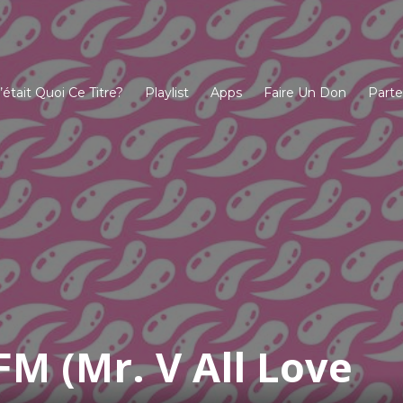
’était Quoi Ce Titre?
Playlist
Apps
Faire Un Don
Parte
FM (Mr. V All Love