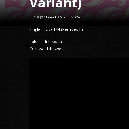
Variant)
Publié par
le
David
9 avril 2024
Single : Love FM (Remixes II)
Label : Club Sweat
© 2024 Club Sweat