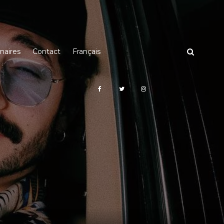
naires
Contact
Français