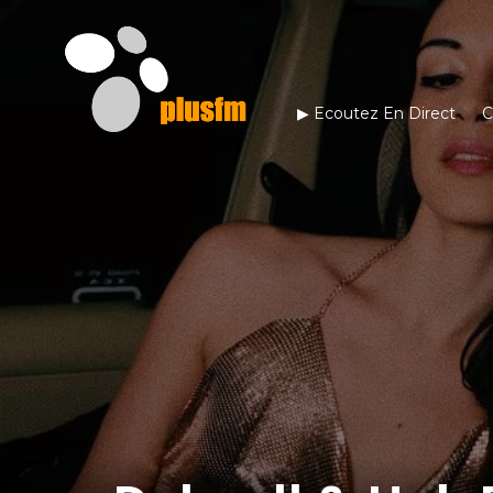
▶︎ Ecoutez En Direct
C