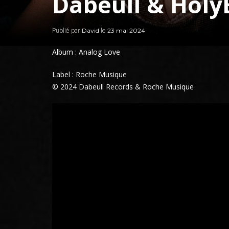
Dabeull & Holy
Publié par
le
David
23 mai 2024
Album : Analog Love
Label : Roche Musique
© 2024 Dabeull Records & Roche Musique