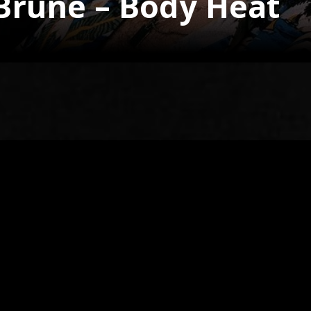
Brune – Body Heat