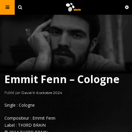
Emmit Fenn – Cologne
Publié par
le
David
6 octobre 2024
Single : Cologne
Compositeur : Emmit Fenn
Label : TH3RD BRAIN