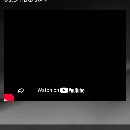
© 2024 TH3RD BRAIN